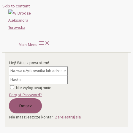
Skip to content
W Drodze Aleksandra Turowska
Main Menu
Hej! Witaj z powrotem!
Nie wylogowuj mnie
Forgot Password?
Dołącz
Nie masz jeszcze konta?
Zarejestruj się