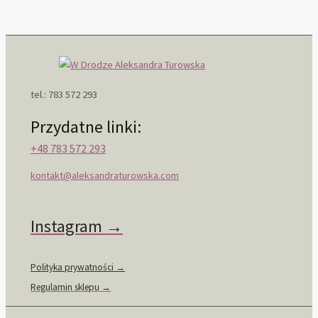
tel.: 783 572 293
Przydatne linki:
+48 783 572 293
kontakt@aleksandraturowska.com
Instagram →
Polityka prywatności →
Regulamin sklepu →