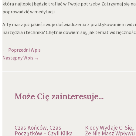
która najlepiej będzie trafiać w Twoje potrzeby. Zatrzymaj się na 
poprowadzić w medytacji.
A Ty masz już jakieś swoje doświadczenia z praktykowaniem wdzi
narzędzia i techniki? Chętnie dowiem się, jak temat wdzięcznośc
←
Poprzedni Wpis
Następny Wpis
→
Może Cię zainteresuje...
Czas Końców, Czas
Kiedy Wydaje Ci Się,
Początków – Czyli Kilka
Że Nie Masz Wpływu