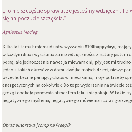
„To nie szczęście sprawia, że jesteśmy wdzięczni. T
się na poczucie szczęścia.”
Agnieszka Maciąg
Kilka lat temu brałam udział w wyzwaniu
#100happydays
, mając
w każdym dniu i wyrażaniu za nie wdzięczności. Z natury jestem 
pełną, ale jednocześnie nawet ja miewam dni, gdy jest mi trudno 
jeden z takich okresów: w domu dwójka małych dzieci, niewyspan
wszechobecnie panujący chaos w mieszkaniu, moje potrzeby spr
energetycznych na cokolwiek. Do tego wydarzenia na świecie t
grozą i dookoła panowała atmosfera lęku i niepokoju. W takiej sy
negatywnego myślenia, negatywnego mówienia i coraz gorszeg
Obraz autorstwa
jcomp na Freepik