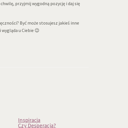
chwilę, przyjmij wygodną pozycję i daj się
ęczności? Być może stosujesz jakieś inne
i wygląda u Ciebie 😉
Inspiracja
Czy Desperacja?