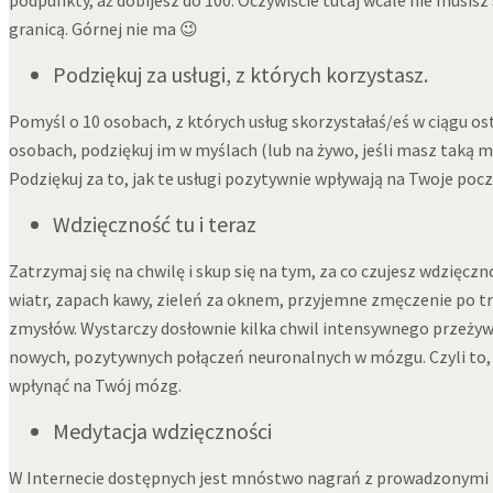
granicą. Górnej nie ma 😉
Podziękuj za usługi, z których korzystasz.
Pomyśl o 10 osobach, z których usług skorzystałaś/eś w ciągu os
osobach, podziękuj im w myślach (lub na żywo, jeśli masz taką moż
Podziękuj za to, jak te usługi pozytywnie wpływają na Twoje poczu
Wdzięczność tu i teraz
Zatrzymaj się na chwilę i skup się na tym, za co czujesz wdzięc
wiatr, zapach kawy, zieleń za oknem, przyjemne zmęczenie po tr
zmysłów. Wystarczy dosłownie kilka chwil intensywnego przeży
nowych, pozytywnych połączeń neuronalnych w mózgu. Czyli to, 
wpłynąć na Twój mózg.
Medytacja wdzięczności
W Internecie dostępnych jest mnóstwo nagrań z prowadzonymi m