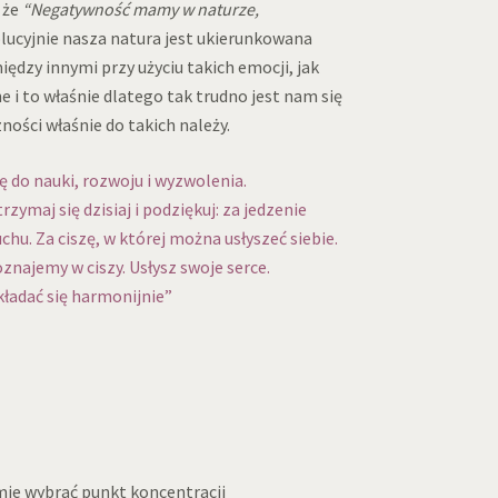
 że
“Negatywność mamy w naturze,
olucyjnie nasza natura jest ukierunkowana
iędzy innymi przy użyciu takich emocji, jak
e i to właśnie dlatego tak trudno jest nam się
ści właśnie do takich należy.
ę do nauki, rozwoju i wyzwolenia.
zymaj się dzisiaj i podziękuj: za jedzenie
chu. Za ciszę, w której można usłyszeć siebie.
znajemy w ciszy. Usłysz swoje serce.
ładać się harmonijnie”
mie wybrać punkt koncentracji